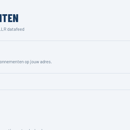
NTEN
NLLR datafeed
bonnementen op jouw adres.