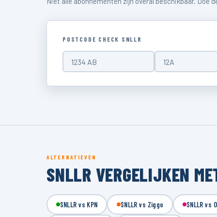
Niet alle abonnementen zijn overal beschikbaar. Doe 
POSTCODE CHECK SNLLR
ALTERNATIEVEN
SNLLR VERGELIJKEN ME
SNLLR vs KPN
SNLLR vs Ziggo
SNLLR vs 