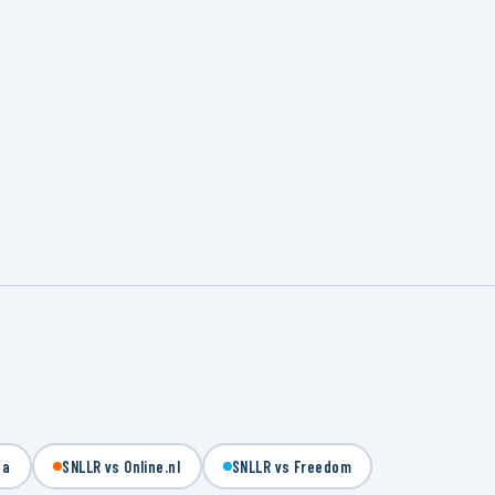
ta
SNLLR vs Online.nl
SNLLR vs Freedom